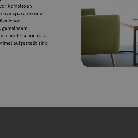
 vor komplexen
ne transparente und
ässlicher
ns gemeinsam
lich heute schon das
imal aufgestellt sind.