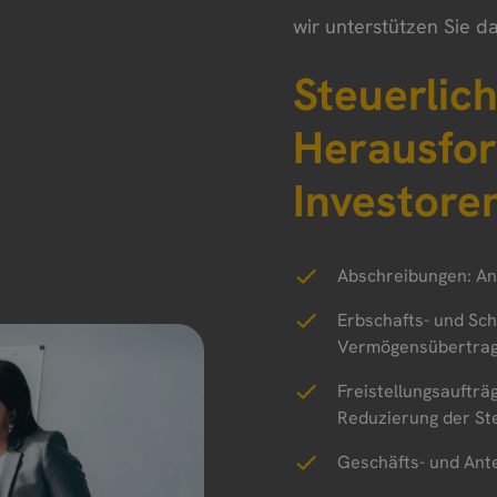
wir unterstützen Sie d
Steuerlic
Herausfor
Investore
Abschreibungen: An
Erbschafts- und Sc
Vermögensübertra
Freistellungsauftr
Reduzierung der St
Geschäfts- und Ant