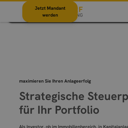
Jetzt Mandant
Vermieter und Kapitalgeber
werden
maximieren Sie Ihren Anlageerfolg
Strategische Steuer
für Ihr Portfolio
Als Investor, ob im Immobilienbereich, in Kapitalanla