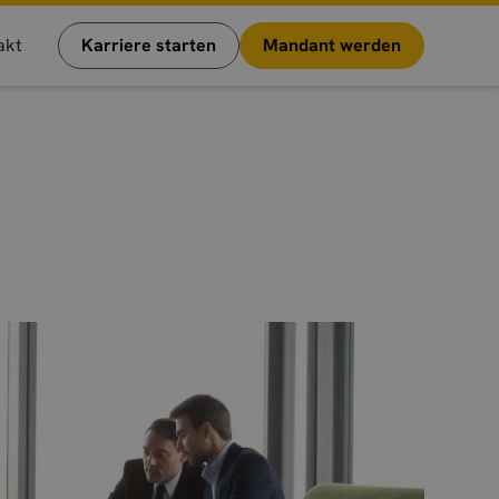
akt
Karriere starten
Mandant werden