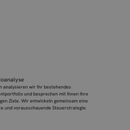
lioanalyse
n analysieren wir Ihr bestehendes
ntportfolio und besprechen mit Ihnen Ihre
tigen Ziele. Wir entwickeln gemeinsam eine
te und vorausschauende Steuerstrategie.