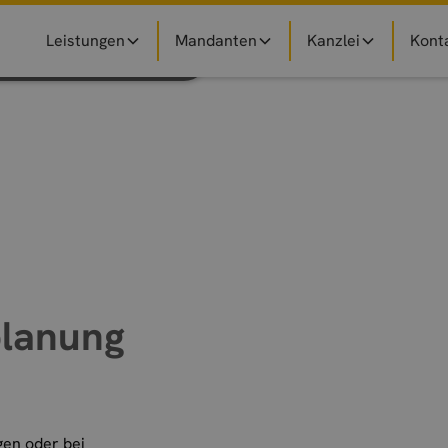
Leistungen
Mandanten
Kanzlei
Kont
planung
gen oder bei