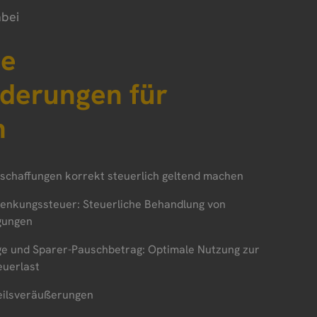
abei
he
derungen für
n
schaffungen korrekt steuerlich geltend machen
henkungssteuer: Steuerliche Behandlung von
gungen
äge und Sparer-Pauschbetrag: Optimale Nutzung zur
euerlast
eilsveräußerungen