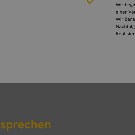
Wir begi
einer Ve
Wir bera
Nachfolg
Realisie
rsprechen