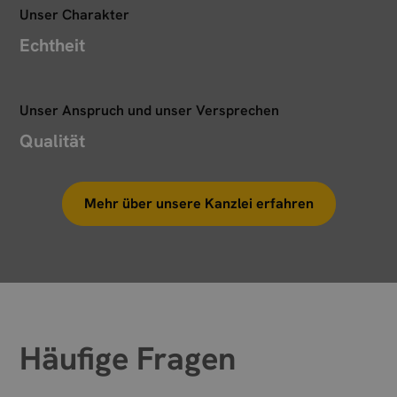
Unser Charakter
Echtheit
Unser Anspruch und unser Versprechen
Qualität
Mehr über unsere Kanzlei erfahren
Häufige Fragen