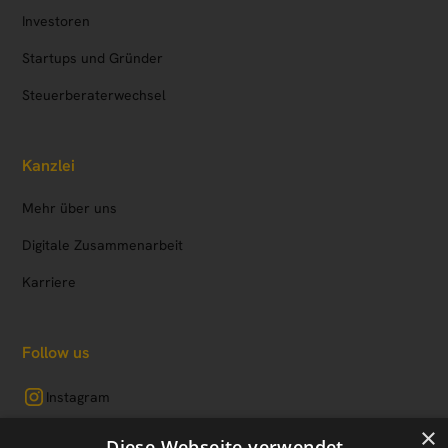
Investoren
Startups und Gründer
Steuerberaterwechsel
Kanzlei
Mehr über uns
Digitale Zusammenarbeit
Karriere
Follow us
Instagram
×
LinkedIn
Diese Webseite verwendet