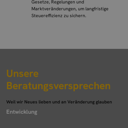
Gesetze, Regelungen und
Marktveränderungen, um langfristige
Steuereffizienz zu sichern.
Unsere
Beratungsversprechen
Weil wir Neues lieben und an Veränderung glauben
Entwicklung