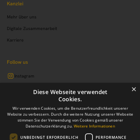
Kanzlei
Mehr über uns
Digitale Zusammenarbeit
Karriere
Follow us
Instagram
×
LinkedIn
Diese Webseite verwendet
Cookies.
Facebook
Wir verwenden Cookies, um die Benutzerfreundlichkeit unserer
Website zu verbessern. Durch die weitere Nutzung unserer Webseite
stimmen Sie der Verwendung von Cookies gemäß unserer
Datenschutzerklärung zu.
Weitere Informationen
Impressum
Datenschutz
Cookie-Einstellungen
UNBEDINGT ERFORDERLICH
PERFORMANCE