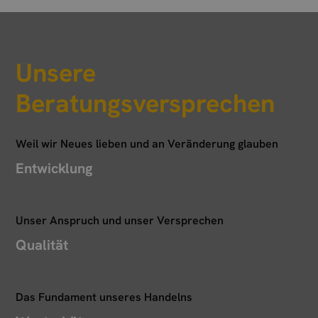
Unsere
Beratungsversprechen
Weil wir Neues lieben und an Veränderung glauben
Entwicklung
Unser Anspruch und unser Versprechen
Qualität
Das Fundament unseres Handelns