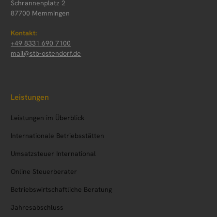
Schrannenplatz 2
87700 Memmingen
Kontakt:
+49 8331 690 7100
mail@stb-ostendorf.de
Leistungen
Leistungen im Überblick
Internationale Betriebsstätten
Umsatzsteuer International
Online Steuerberater
Betriebs­wirtschaftliche Beratung
Jahresabschluss