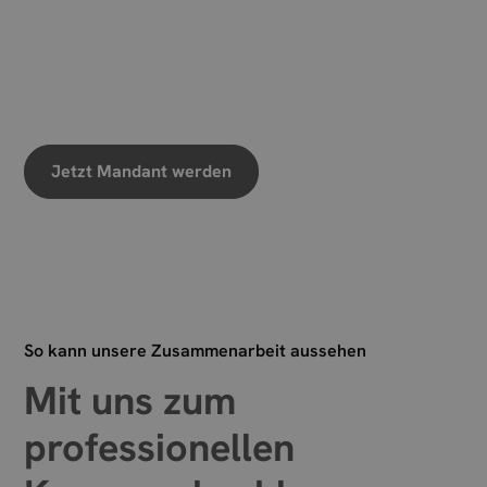
Wann sollen wir einen
Termin vereinbaren?
Wir freuen uns auf Ihre Nachricht
Jetzt Mandant werden
So kann unsere Zusammenarbeit aussehen
Mit uns zum
professionellen