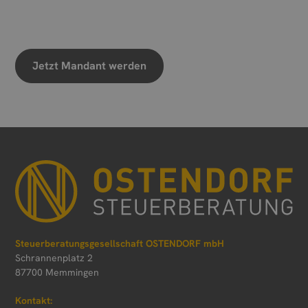
Wir freuen uns auf Ihre Nachricht
Jetzt Mandant werden
Steuerberatungsgesellschaft OSTENDORF mbH
Schrannenplatz 2
87700 Memmingen
Kontakt: