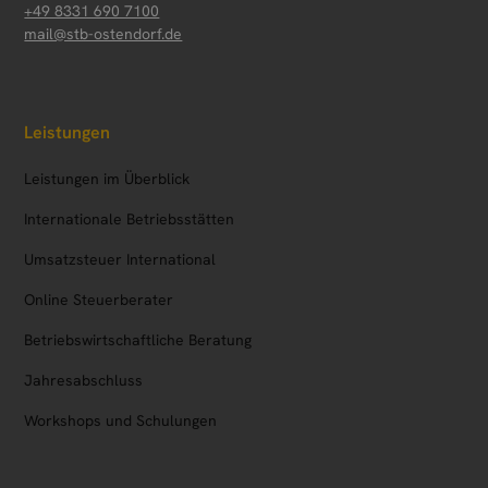
+49 8331 690 7100
mail@stb-ostendorf.de
Leistungen
Leistungen im Überblick
Internationale Betriebsstätten
Umsatzsteuer International
Online Steuerberater
Betriebs­wirtschaftliche Beratung
Jahresabschluss
Workshops und Schulungen