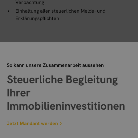
Verpachtung
Einhaltung aller steuerlichen Melde- und
Erklärungspflichten
So kann unsere Zusammenarbeit aussehen
Steuerliche Begleitung
Ihrer
Immobilieninvestitionen
Jetzt Mandant werden