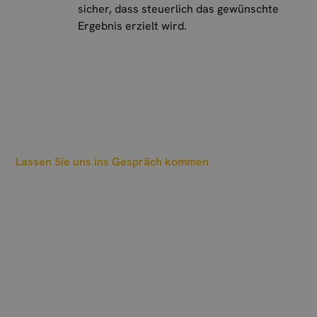
sicher, dass steuerlich das gewünschte
Ergebnis erzielt wird.
Lassen Sie uns ins Gespräch kommen
Und wann sollen wir
einen Termin
ausmachen?
Wir freuen uns auf Ihre Nachricht