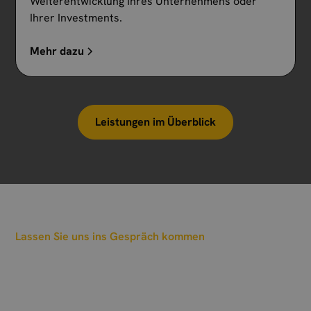
Weiterentwicklung Ihres Unternehmens oder
Ihrer Investments.
Mehr dazu
Leistungen im Überblick
Lassen Sie uns ins Gespräch kommen
Wann sollen wir einen
Termin vereinbaren?