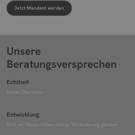
Jetzt Mandant werden
Unsere
Beratungsversprechen
Echtheit
Unser Charakter
Entwicklung
Weil wir Neues lieben und an Veränderung glauben