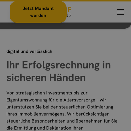
Verpachtung
Jetzt Mandant
Investments in Immobilien steuerlich begleitet
werden
digital und verlässlich
Ihr Erfolgsrechnung in
sicheren Händen
Von strategischen Investments bis zur
Eigentumswohnung für die Altersvorsorge – wir
unterstützen Sie bei der steuerlichen Optimierung
Ihres Immobilienvermögens. Wir berücksichtigen
steuerliche Besonderheiten und übernehmen für Sie
die Ermittlung und Deklaration Ihrer