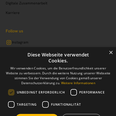
Digitale Zusammenarbeit
Karriere
Follow us
Instagram
×
LinkedIn
Diese Webseite verwendet
Cookies.
Facebook
Wir verwenden Cookies, um die Benutzerfreundlichkeit unserer
Website zu verbessern. Durch die weitere Nutzung unserer Webseite
stimmen Sie der Verwendung von Cookies gemäß unserer
Datenschutzerklärung zu.
Weitere Informationen
Impressum
Datenschutz
Cookie-Einstellungen
UNBEDINGT ERFORDERLICH
PERFORMANCE
2024 made by IMMERFOLG. 😎
TARGETING
FUNKTIONALITÄT