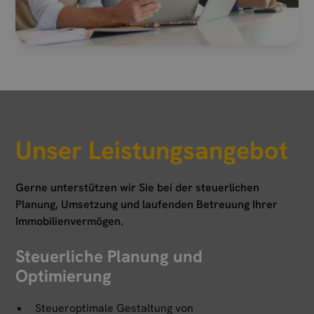
Unser Leistungsangebot
Gerne unterstützen wir Sie bei der steuerlichen
Planung, Umsetzung und laufenden Betreuung Ihrer
Immobilienvermögen.
Steuerliche Planung und
Optimierung
Steueroptimale Gestaltung von