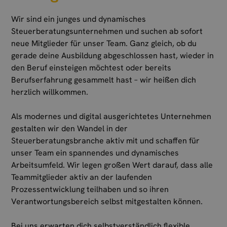
Wir sind ein junges und dynamisches
Steuerberatungsunternehmen und suchen ab sofort
neue Mitglieder für unser Team. Ganz gleich, ob du
gerade deine Ausbildung abgeschlossen hast, wieder in
den Beruf einsteigen möchtest oder bereits
Berufserfahrung gesammelt hast – wir heißen dich
herzlich willkommen.
Als modernes und digital ausgerichtetes Unternehmen
gestalten wir den Wandel in der
Steuerberatungsbranche aktiv mit und schaffen für
unser Team ein spannendes und dynamisches
Arbeitsumfeld. Wir legen großen Wert darauf, dass alle
Teammitglieder aktiv an der laufenden
Prozessentwicklung teilhaben und so ihren
Verantwortungsbereich selbst mitgestalten können.
Bei uns erwarten dich selbstverständlich flexible