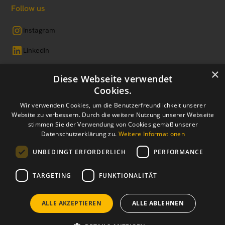
Follow us
Instagram
LinkedIn
Facebook
×
Diese Webseite verwendet
Cookies.
Wir verwenden Cookies, um die Benutzerfreundlichkeit unserer
Website zu verbessern. Durch die weitere Nutzung unserer Webseite
Impressum
Datenschutz
Cookie-Einstellungen
stimmen Sie der Verwendung von Cookies gemäß unserer
Datenschutzerklärung zu.
Weitere Informationen
2024 made by IMMERFOLG. 😎
UNBEDINGT ERFORDERLICH
PERFORMANCE
TARGETING
FUNKTIONALITÄT
ALLE AKZEPTIEREN
ALLE ABLEHNEN