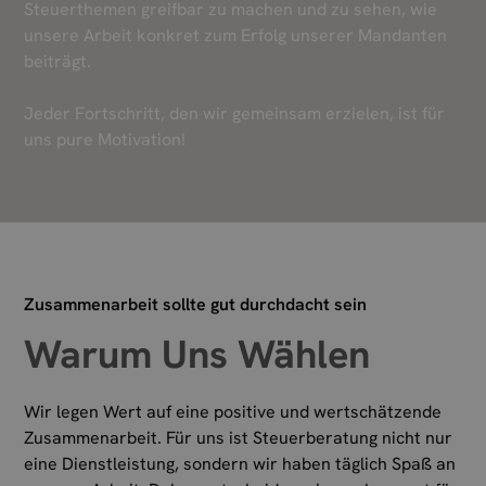
Steuerthemen greifbar zu machen und zu sehen, wie
unsere Arbeit konkret zum Erfolg unserer Mandanten
beiträgt.
Jeder Fortschritt, den wir gemeinsam erzielen, ist für
uns pure Motivation!
Zusammenarbeit sollte gut durchdacht sein
Warum Uns Wählen
Wir legen Wert auf eine positive und wertschätzende
Zusammenarbeit. Für uns ist Steuerberatung nicht nur
eine Dienstleistung, sondern wir haben täglich Spaß an