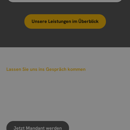
Unsere Leistungen im Überblick
Lassen Sie uns ins Gespräch kommen
Wann sollen wir einen
Termin vereinbaren?
Wir freuen uns auf Ihre Nachricht
Jetzt Mandant werden