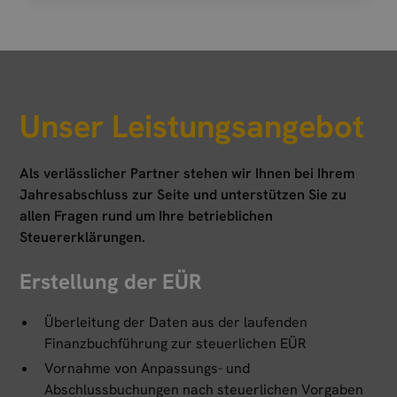
Unser Leistungsangebot
Als verlässlicher Partner stehen wir Ihnen bei Ihrem
Jahresabschluss zur Seite und unterstützen Sie zu
allen Fragen rund um Ihre betrieblichen
Steuererklärungen.
Erstellung der EÜR
Überleitung der Daten aus der laufenden
Finanzbuchführung zur steuerlichen EÜR
Vornahme von Anpassungs- und
Abschlussbuchungen nach steuerlichen Vorgaben