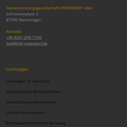
Steuerberatungsgesellschaft OSTENDORF mbH
Schrannenplatz 2
87700 Memmingen
Kontakt:
+49 8331 690 7100
mail@stb-ostendorf.de
Leistungen
Leistungen im Überblick
Internationale Betriebsstätten
Umsatzsteuer International
Online Steuerberater
Betriebs­wirtschaftliche Beratung