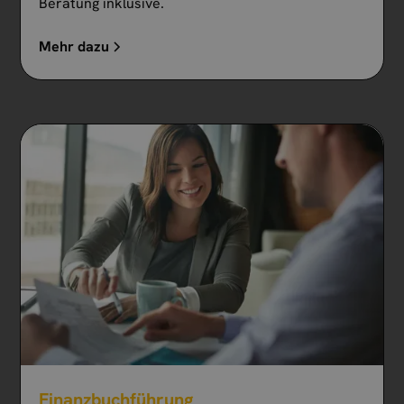
Beratung inklusive.
Mehr dazu
Finanzbuchführung