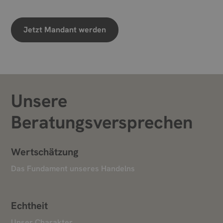
Jetzt Mandant werden
Unsere
Beratungsversprechen
Wertschätzung
Das Fundament unseres Handelns
Echtheit
Unser Charakter