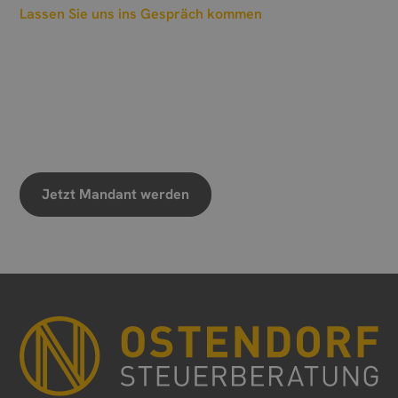
Lassen Sie uns ins Gespräch kommen
Wann sollen wir einen
Termin vereinbaren?
Wir freuen uns auf Ihre Nachricht
Jetzt Mandant werden