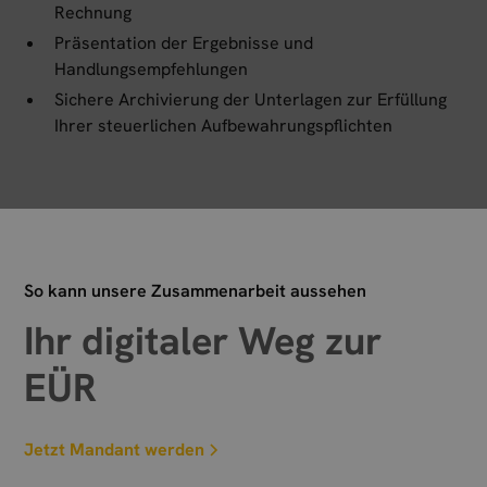
Rechnung
Präsentation der Ergebnisse und
Handlungsempfehlungen
Sichere Archivierung der Unterlagen zur Erfüllung
Ihrer steuerlichen Aufbewahrungspflichten
So kann unsere Zusammenarbeit aussehen
Ihr digitaler Weg zur
EÜR
Jetzt Mandant werden