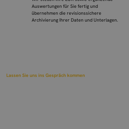
Auswertungen für Sie fertig und
übernehmen die revisionssichere
Archivierung Ihrer Daten und Unterlagen.
Lassen Sie uns ins Gespräch kommen
Und wann sollen wir
einen Termin
ausmachen?
Wir freuen uns auf Ihre Nachricht