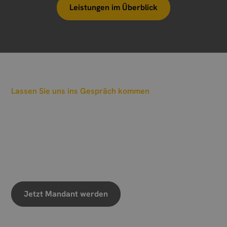
Leistungen im Überblick
Lassen Sie uns ins Gespräch kommen
Wann sollen wir einen
Termin vereinbaren?
Wir freuen uns auf Ihre Nachricht
Jetzt Mandant werden