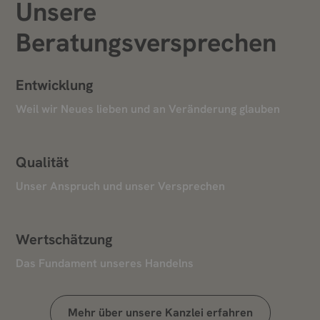
Unsere
Beratungsversprechen
Entwicklung
Weil wir Neues lieben und an Veränderung glauben
Qualität
Unser Anspruch und unser Versprechen
Wertschätzung
Das Fundament unseres Handelns
Mehr über unsere Kanzlei erfahren