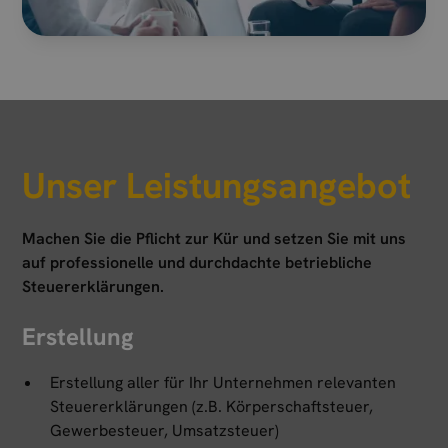
Unser Leistungsangebot
Machen Sie die Pflicht zur Kür und setzen Sie mit uns
auf professionelle und durchdachte betriebliche
Steuererklärungen.
Erstellung
Erstellung aller für Ihr Unternehmen relevanten
Steuererklärungen (z.B. Körperschaftsteuer,
Gewerbesteuer, Umsatzsteuer)